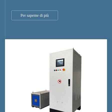
Per saperne di più